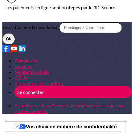
Les paiements en ligne sont protégés par le 3D-Secure.
Je m'abonne à la newsletter
OK
Plan du site
Licences
Mentions légales
CGUV
Paramétrer vos cookies
Se connecter
Propulsé par AssoConnect, le logiciel des associations
Professionnelles
Vos choix en matière de confidentialité