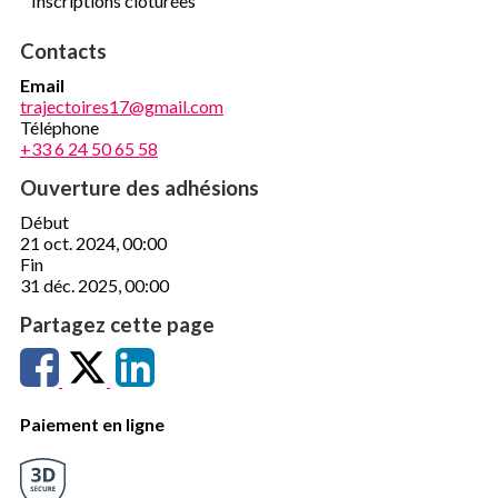
Inscriptions clôturées
Contacts
Email
trajectoires17@gmail.com
Téléphone
+33 6 24 50 65 58
Ouverture des adhésions
Début
21 oct. 2024, 00:00
Fin
31 déc. 2025, 00:00
Partagez cette page
Paiement en ligne