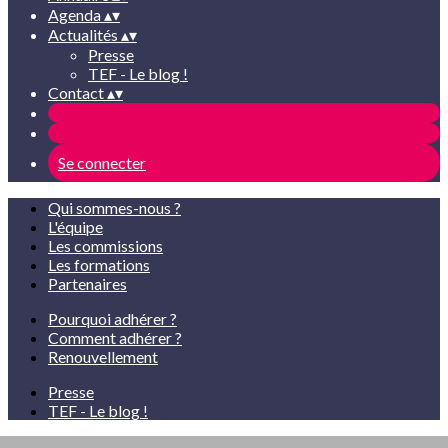
Agenda
▴
▾
Actualités
▴
▾
Presse
TEF - Le blog !
Contact
▴
▾
Se connecter
Qui sommes-nous ?
L'équipe
Les commissions
Les formations
Partenaires
Pourquoi adhérer ?
Comment adhérer ?
Renouvellement
Presse
TEF - Le blog !