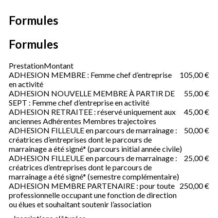
Formules
Formules
Prestation
Montant
ADHESION MEMBRE : Femme chef d’entreprise
105,00 €
en activité
ADHESION NOUVELLE MEMBRE À PARTIR DE
55,00 €
SEPT : Femme chef d’entreprise en activité
ADHESION RETRAITEE : réservé uniquement aux
45,00 €
anciennes Adhérentes Membres trajectoires
ADHESION FILLEULE en parcours de marrainage :
50,00 €
créatrices d’entreprises dont le parcours de
marrainage a été signé* (parcours initial année civile)
ADHESION FILLEULE en parcours de marrainage :
25,00 €
créatrices d’entreprises dont le parcours de
marrainage a été signé* (semestre complémentaire)
ADHESION MEMBRE PARTENAIRE : pour toute
250,00 €
professionnelle occupant une fonction de direction
ou élues et souhaitant soutenir l’association