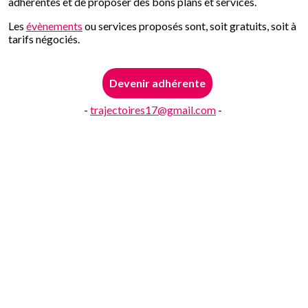
adhérentes et de proposer des bons plans et services.
Les
évènements
ou services proposés sont, soit gratuits, soit à
tarifs négociés.
Devenir adhérente
-
trajectoires17@gmail.com
-