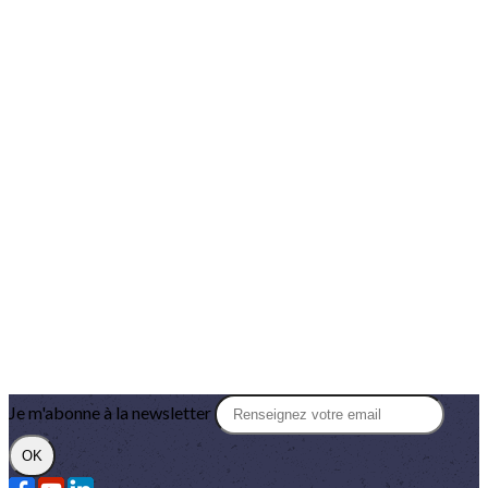
Je m'abonne à la newsletter
OK