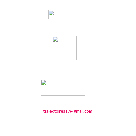
-
trajectoires17@gmail.com
-