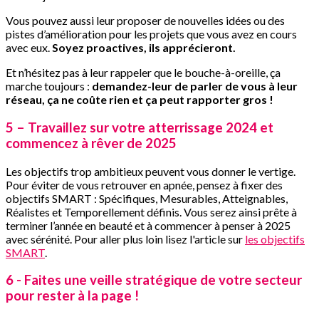
Vous pouvez aussi leur proposer de nouvelles idées ou des
pistes d’amélioration pour les projets que vous avez en cours
avec eux.
Soyez proactives, ils apprécieront.
Et n’hésitez pas à leur rappeler que le bouche-à-oreille, ça
marche toujours :
demandez-leur de parler de vous à leur
réseau, ça ne coûte rien et ça peut rapporter gros !
5 – Travaillez sur votre atterrissage 2024 et
commencez à rêver de 2025
Les objectifs trop ambitieux peuvent vous donner le vertige.
Pour éviter de vous retrouver en apnée, pensez à fixer des
objectifs SMART : Spécifiques, Mesurables, Atteignables,
Réalistes et Temporellement définis. Vous serez ainsi prête à
terminer l’année en beauté et à commencer à penser à 2025
avec sérénité. Pour aller plus loin lisez l'article sur
les objectifs
SMART
.
6 - Faites une veille stratégique de votre secteur
pour rester à la page !