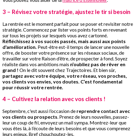
3 – Révisez votre stratégie, ajustez le tir si besoin
La rentrée est le moment parfait pour se poser et revisiter notre
stratégie. Commencez par lister vos points forts en revenant
sur tous les projets sur lesquels vous avez cartonné.
Réfléchissez à vos succès passés, mais aussi aux points
d'amélioration.
Peut-être est-il temps de lancer une nouvelle
offre, de booster votre présence sur les réseaux sociaux, de
travailler sur votre Raison d’être, de prospecter à fond. Soyez
réaliste dans vos ambitions mais
n’oubliez pas de rêver en
grand !
On le dit souvent chez Trajectoires. Et bien sûr,
partagez avec votre équipe, votre réseau, vos proches,
vos clients vos envies, vos doutes. C’est fondamental
pour réussir votre rentrée.
4 – Cultivez la relation avec vos clients !
Septembre, c'est aussi l’occasion de
reprendre contact avec
vos clients ou prospects
. Prenez de leurs nouvelles, passez-
leur un coup de fil, envoyez un mail sympa. Montrez-leur que
vous êtes là, à l’écoute de leurs besoins et que vous comprenez
leurs enjeux. Bref chouchoutez-les.