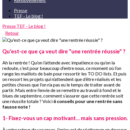
Renouvellement
Presse
TEF - Le blog !
Presse
TEF - Le blog !
Retour
Qu'est-ce que ça veut dire "une rentrée réussie" ?
Ah la rentrée ! Qu’on l’attende avec impatience ou qu’on la
redoute, c’est pour beaucoup d’entre nous, ce moment où l’on
range les maillots de bain pour ressortir les TO DO lists. Et puis
on ressort les projets qui n’attendent que d’être réalisés et les
petites choses que l’on n’a pas eu le temps de traiter avant de
partir. Mais entre l’envie de se remettre au travail à fond et le
blues de septembre, comment s’assurer que cette rentrée soit
une réussite totale ? Voici
6 conseils pour une rentrée sans
fausse note !
1️- Fixez-vous un cap motivant… mais sans pression.
À votre retour de vacances, l’enjeu est de réattaquer en douceur