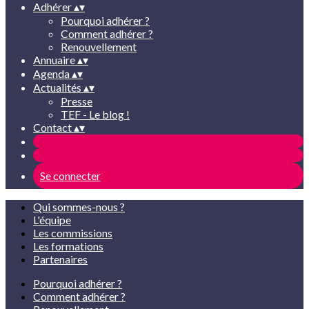
Adhérer
▴
▾
Pourquoi adhérer ?
Comment adhérer ?
Renouvellement
Annuaire
▴
▾
Agenda
▴
▾
Actualités
▴
▾
Presse
TEF - Le blog !
Contact
▴
▾
Se connecter
Qui sommes-nous ?
L'équipe
Les commissions
Les formations
Partenaires
Pourquoi adhérer ?
Comment adhérer ?