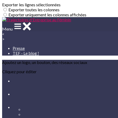
Exporter les lignes sélectionnées
Exporter toutes les colonnes
Exporter uniquement les colonnes affichées
Menu
<
>
Presse
TEF - Le blog !
Ajoutez un logo, un bouton, des réseaux sociaux
Cliquez pour éditer