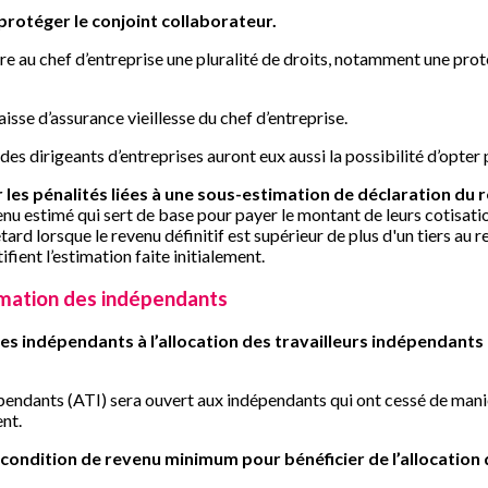
rotéger le conjoint collaborateur.
e au chef d’entreprise une pluralité de droits, notamment une protec
caisse d’assurance vieillesse du chef d’entreprise.
es dirigeants d’entreprises auront eux aussi la possibilité d’opter 
r les pénalités liées à une sous-estimation de déclaration du r
nu estimé qui sert de base pour payer le montant de leurs cotisatio
ard lorsque le revenu définitif est supérieur de plus d'un tiers au r
fient l’estimation faite initialement.
ormation des indépendants
les indépendants à l’allocation des travailleurs indépendants (
dépendants (ATI) sera ouvert aux indépendants qui ont cessé de maniè
nt.
 condition de revenu minimum pour bénéficier de l’allocation 