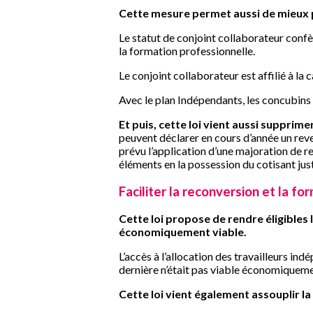
Cette mesure permet aussi de mieux p
Le statut de conjoint collaborateur confèr
la formation professionnelle.
Le conjoint collaborateur est affilié à la 
Avec le plan Indépendants, les concubins d
Et puis, cette loi vient aussi supprime
peuvent déclarer en cours d’année un reve
prévu l’application d’une majoration de ret
éléments en la possession du cotisant justi
Faciliter la reconversion et la f
Cette loi propose de rendre éligibles 
économiquement viable.
L’accès à l’allocation des travailleurs in
dernière n’était pas viable économiqueme
Cette loi vient également assouplir la