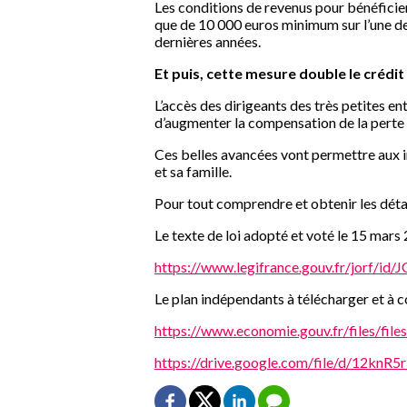
Les conditions de revenus pour bénéficier
que de 10 000 euros minimum sur l’une de
dernières années.
Et puis, cette mesure double le crédi
L’accès des dirigeants des très petites ent
d’augmenter la compensation de la perte 
Ces belles avancées vont permettre aux in
et sa famille.
Pour tout comprendre et obtenir les détai
Le texte de loi adopté et voté le 15 mars 
https://www.legifrance.gouv.fr/jorf/
Le plan indépendants à télécharger et à 
https://www.economie.gouv.fr/files/fi
https://drive.google.com/file/d/12