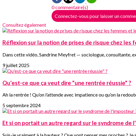
0 commentaire(s)
Connectez-vous pour laisser un comme
Consultez également
Réflexion sur la notion de prises de risque chez le
Dans cette vidéo, Sandrine Meyfret — sociologue, consultante, ex
9 juillet 2025
Qu'est-ce que ça veut dire "une rentrée réussie" ?
Ah la rentrée ! Qu’on l’attende avec impatience ou qu’on la redoute
5 septembre 2024
Et si on portait un autre regard sur le syndrome de 
Suis-je vraiment à la hauteur ? Que vont penser mes proches ? Je sui