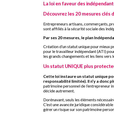
La loi en faveur des indépendant
Découvrez les 20 mesures clés d
Entrepreneurs artisans, commerçants, prof
sont affiliés à la sécurité sociale des i
Par ses 20 mesures, le plan Indépen
Création d’un statut unique pour mieux pr
pour le travailleur indépendant (ATI) pou
les grands changements et les liens vers le
Un statut UNIQUE plus protecteu
Cette loi instaure un statut unique pou
responsabilité limitée). Il n’y a donc 
patrimoine personnel de l’entrepreneur ind
décide autrement.
Dorénavant, seuls les éléments nécessaires
C’est une avancée juridique considérable q
gérer un risque sur son patrimoine person