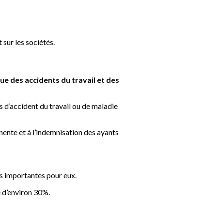
 sur les sociétés.
que des accidents du travail et des
s d’accident du travail ou de maladie
anente et à l’indemnisation des ayants
s importantes pour eux.
te d’environ 30%.