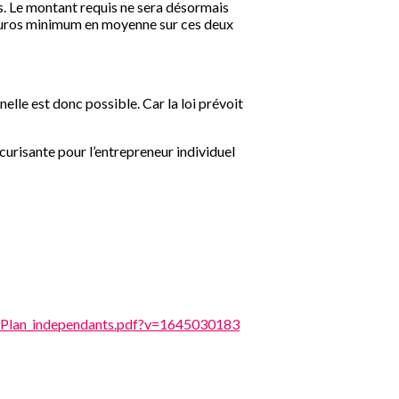
es. Le montant requis ne sera désormais
0 euros minimum en moyenne sur ces deux
nelle est donc possible. Car la loi prévoit
curisante pour l’entrepreneur individuel
DP_Plan_independants.pdf?v=1645030183