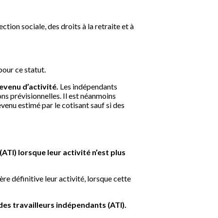
tion sociale, des droits à la retraite et à
pour ce statut.
evenu d’activité.
Les indépendants
ns prévisionnelles. Il est néanmoins
evenu estimé par le cotisant sauf si des
ATI) lorsque leur activité n’est plus
re définitive leur activité, lorsque cette
des travailleurs indépendants (ATI).