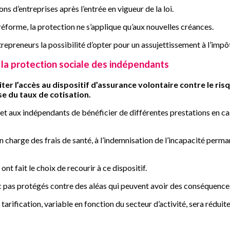
s d’entreprises après l’entrée en vigueur de la loi.
réforme, la protection ne s’applique qu’aux nouvelles créances.
trepreneurs la possibilité d’opter pour un assujettissement à l’impôt
e la protection sociale des indépendants
iter l’accès au dispositif d’assurance volontaire contre le ris
se du taux de cotisation.
et aux indépendants de bénéficier de différentes prestations en ca
e en charge des frais de santé, à l’indemnisation de l’incapacité perm
t fait le choix de recourir à ce dispositif.
pas protégés contre des aléas qui peuvent avoir des conséquence
sa tarification, variable en fonction du secteur d’activité, sera rédui