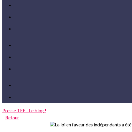
Presse
TEF - Le blog !
Retour